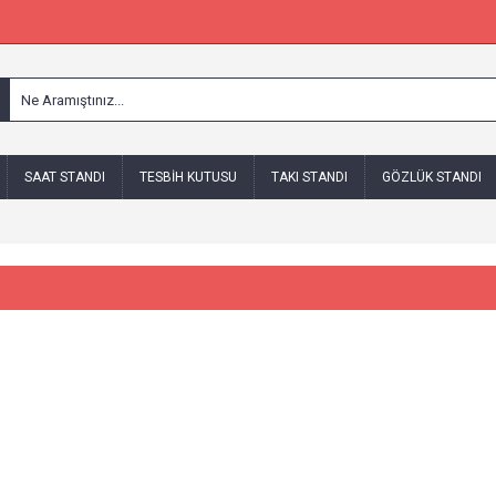
SAAT STANDI
TESBIH KUTUSU
TAKI STANDI
GÖZLÜK STANDI