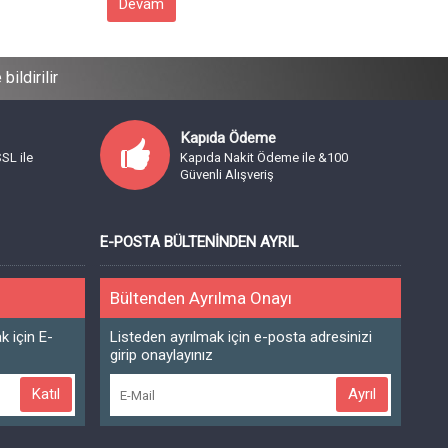
Devam
ildirilir
Kapıda Ödeme
SSL ile
Kapıda Nakit Ödeme ile &100
Güvenli Alışveriş
E-POSTA BÜLTENINDEN AYRIL
Bültenden Ayrılma Onayı
 için E-
Listeden ayrılmak için e-posta adresinizi
girip onaylayınız
Katıl
Ayrıl