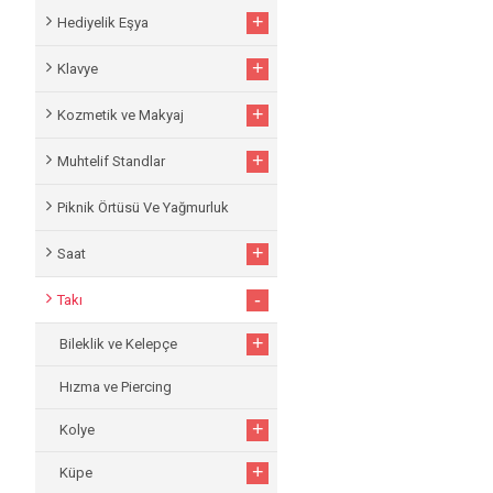
+
Hediyelik Eşya
+
Klavye
+
Kozmetik ve Makyaj
+
Muhtelif Standlar
Piknik Örtüsü Ve Yağmurluk
+
Saat
-
Takı
+
Bileklik ve Kelepçe
Hızma ve Piercing
+
Kolye
+
Küpe