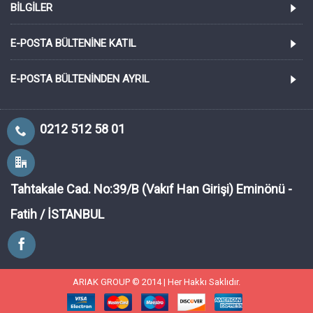
BILGILER
E-POSTA BÜLTENINE KATIL
E-POSTA BÜLTENINDEN AYRIL
0212 512 58 01
Tahtakale Cad. No:39/B (Vakıf Han Girişi) Eminönü -
Fatih / İSTANBUL
ARIAK GROUP © 2014 | Her Hakkı Saklıdır.