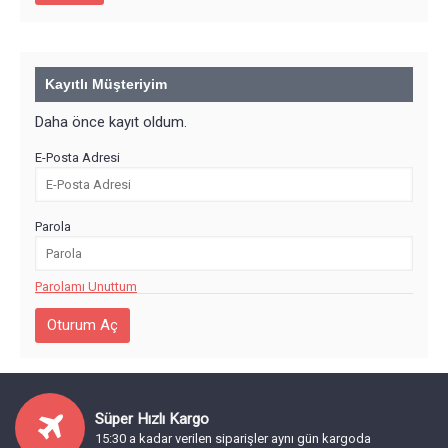
Kayıtlı Müşteriyim
Daha önce kayıt oldum.
E-Posta Adresi
Parola
Parolamı Unuttum
Süper Hızlı Kargo
15:30 a kadar verilen siparişler aynı gün kargoda