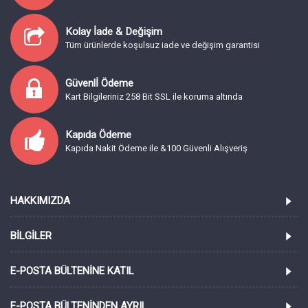
Kolay İade & Değişim
Tüm ürünlerde koşulsuz iade ve değişim garantisi
Güvenlİ Ödeme
Kart Bilgileriniz 258 Bit SSL ile koruma altında
Kapıda Ödeme
Kapıda Nakit Ödeme ile &100 Güvenli Alışveriş
HAKKIMIZDA
BILGILER
E-POSTA BÜLTENINE KATIL
E-POSTA BÜLTENINDEN AYRIL