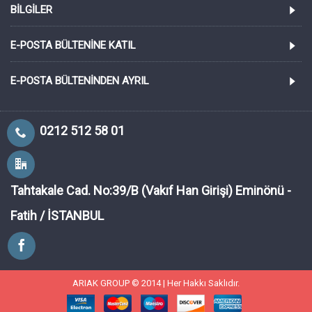
BILGILER
E-POSTA BÜLTENINE KATIL
E-POSTA BÜLTENINDEN AYRIL
0212 512 58 01
Tahtakale Cad. No:39/B (Vakıf Han Girişi) Eminönü -
Fatih / İSTANBUL
ARIAK GROUP © 2014 | Her Hakkı Saklıdır.