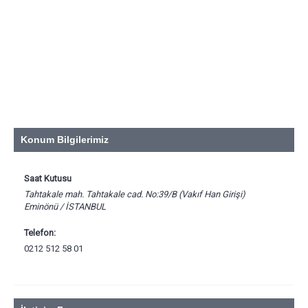
Konum Bilgilerimiz
Saat Kutusu
Tahtakale mah. Tahtakale cad. No:39/B (Vakıf Han Girişi)
Eminönü / İSTANBUL
Telefon:
0212 512 58 01