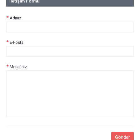
İletişim Formu
Adınız
E-Posta
Mesajınız