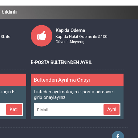
ildirilir
Kapıda Ödeme
SSL ile
Kapıda Nakit Ödeme ile &100
Güvenli Alışveriş
E-POSTA BÜLTENINDEN AYRIL
Bültenden Ayrılma Onayı
 için E-
Listeden ayrılmak için e-posta adresinizi
girip onaylayınız
Katıl
Ayrıl