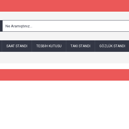
SAAT STANDI
TESBIH KUTUSU
TAKI STANDI
GÖZLÜK STANDI