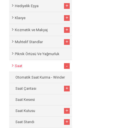
+
Hediyelik Eşya
+
Klavye
+
Kozmetik ve Makyaj
+
Muhtelif Standlar
Piknik Örtüsü Ve Yağmurluk
-
Saat
Otomatik Saat Kurma - Winder
+
Saat Çantası
Saat Kesesi
+
Saat Kutusu
+
Saat Standı