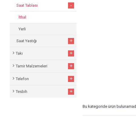
-
Saat Tablası
İthal
Yerli
+
Saat Yastığı
+
Takı
+
Tamir Malzemeleri
+
Telefon
+
Tesbih
Bu kategoride ürün bulunamad