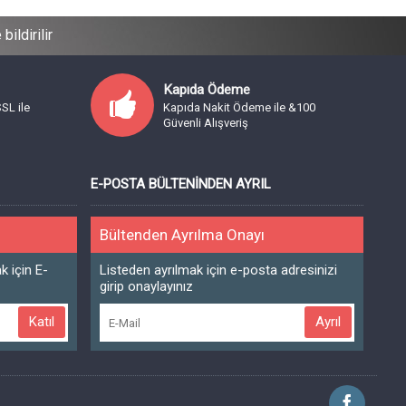
ildirilir
Kapıda Ödeme
SSL ile
Kapıda Nakit Ödeme ile &100
Güvenli Alışveriş
E-POSTA BÜLTENINDEN AYRIL
Bültenden Ayrılma Onayı
 için E-
Listeden ayrılmak için e-posta adresinizi
girip onaylayınız
Katıl
Ayrıl