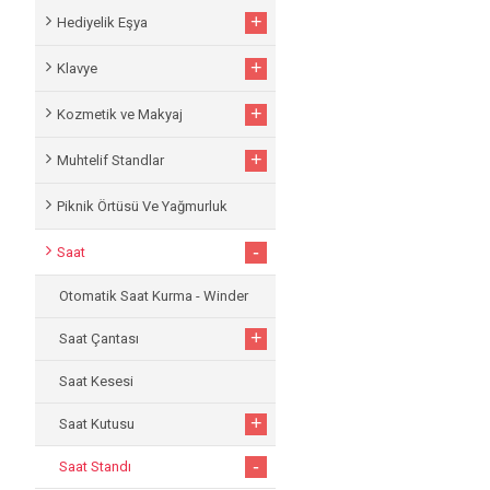
+
Hediyelik Eşya
+
Klavye
+
Kozmetik ve Makyaj
+
Muhtelif Standlar
Piknik Örtüsü Ve Yağmurluk
-
Saat
Otomatik Saat Kurma - Winder
+
Saat Çantası
Saat Kesesi
+
Saat Kutusu
-
Saat Standı