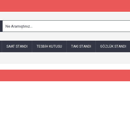
SAAT STANDI
TESBIH KUTUSU
TAKI STANDI
GÖZLÜK STANDI