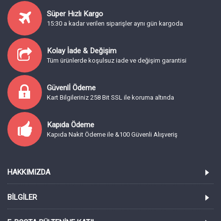
Süper Hızlı Kargo
15:30 a kadar verilen siparişler aynı gün kargoda
Kolay İade & Değişim
Tüm ürünlerde koşulsuz iade ve değişim garantisi
Güvenlİ Ödeme
Kart Bilgileriniz 258 Bit SSL ile koruma altında
Kapıda Ödeme
Kapıda Nakit Ödeme ile &100 Güvenli Alışveriş
HAKKIMIZDA
BILGILER